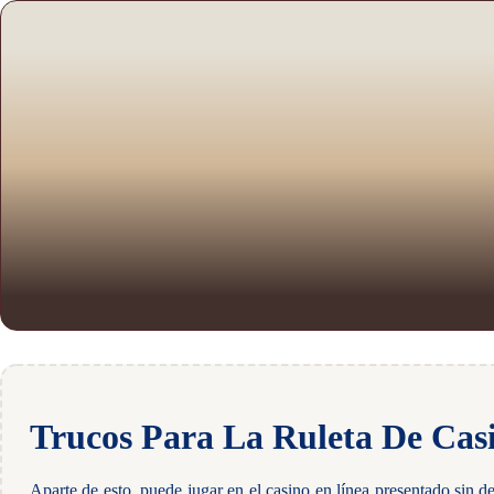
Trucos Para La Ruleta De Cas
Aparte de esto, puede jugar en el casino en línea presentado sin 