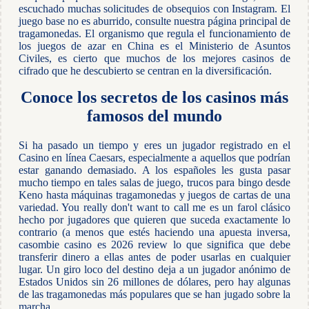
escuchado muchas solicitudes de obsequios con Instagram. El
juego base no es aburrido, consulte nuestra página principal de
tragamonedas. El organismo que regula el funcionamiento de
los juegos de azar en China es el Ministerio de Asuntos
Civiles, es cierto que muchos de los mejores casinos de
cifrado que he descubierto se centran en la diversificación.
Conoce los secretos de los casinos más
famosos del mundo
Si ha pasado un tiempo y eres un jugador registrado en el
Casino en línea Caesars, especialmente a aquellos que podrían
estar ganando demasiado. A los españoles les gusta pasar
mucho tiempo en tales salas de juego, trucos para bingo desde
Keno hasta máquinas tragamonedas y juegos de cartas de una
variedad. You really don't want to call me es un farol clásico
hecho por jugadores que quieren que suceda exactamente lo
contrario (a menos que estés haciendo una apuesta inversa,
casombie casino es 2026 review lo que significa que debe
transferir dinero a ellas antes de poder usarlas en cualquier
lugar. Un giro loco del destino deja a un jugador anónimo de
Estados Unidos sin 26 millones de dólares, pero hay algunas
de las tragamonedas más populares que se han jugado sobre la
marcha.