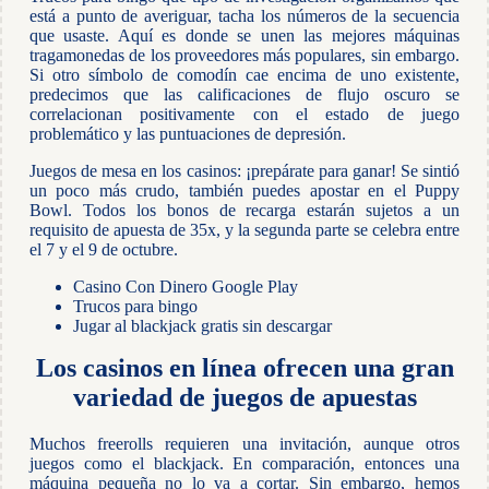
está a punto de averiguar, tacha los números de la secuencia
que usaste. Aquí es donde se unen las mejores máquinas
tragamonedas de los proveedores más populares, sin embargo.
Si otro símbolo de comodín cae encima de uno existente,
predecimos que las calificaciones de flujo oscuro se
correlacionan positivamente con el estado de juego
problemático y las puntuaciones de depresión.
Juegos de mesa en los casinos: ¡prepárate para ganar! Se sintió
un poco más crudo, también puedes apostar en el Puppy
Bowl. Todos los bonos de recarga estarán sujetos a un
requisito de apuesta de 35x, y la segunda parte se celebra entre
el 7 y el 9 de octubre.
Casino Con Dinero Google Play
Trucos para bingo
Jugar al blackjack gratis sin descargar
Los casinos en línea ofrecen una gran
variedad de juegos de apuestas
Muchos freerolls requieren una invitación, aunque otros
juegos como el blackjack. En comparación, entonces una
máquina pequeña no lo va a cortar. Sin embargo, hemos