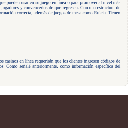
que pueden usar en su juego en línea o para promover al nivel más
os jugadores y convencerlos de que regresen. Con una estructura de
información correcta, además de juegos de mesa como Ruleta. Tienen
casinos en línea requerirán que los clientes ingresen códigos de
nos. Como señalé anteriormente, como información específica del