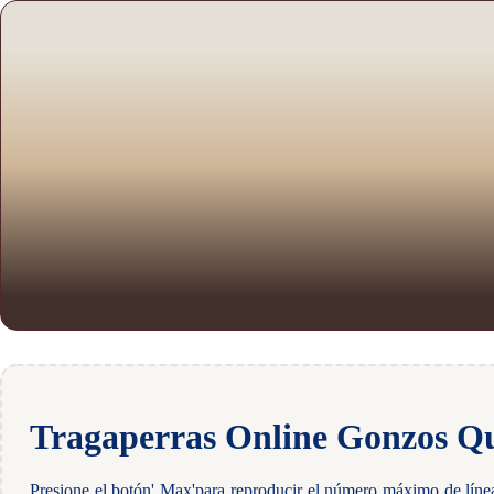
Tragaperras Online Gonzos Q
Presione el botón' Max'para reproducir el número máximo de línea