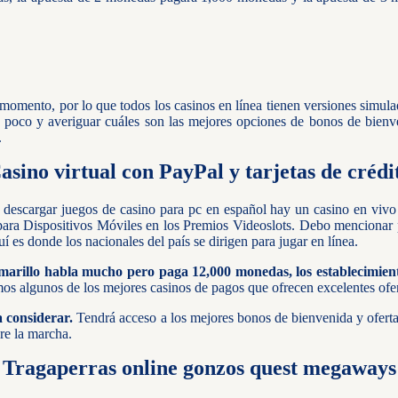
omento, por lo que todos los casinos en línea tienen versiones simulada
n poco y averiguar cuáles son las mejores opciones de bonos de bienv
.
asino virtual con PayPal y tarjetas de crédi
escargar juegos de casino para pc en español hay un casino en vivo p
ra Dispositivos Móviles en los Premios Videoslots. Debo mencionar por
uí es donde los nacionales del país se dirigen para jugar en línea.
 amarillo habla mucho pero paga 12,000 monedas, los establecimien
mos algunos de los mejores casinos de pagos que ofrecen excelentes ofer
a considerar.
Tendrá acceso a los mejores bonos de bienvenida y ofertas
re la marcha.
Tragaperras online gonzos quest megaways