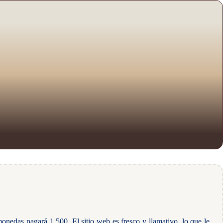
nedas pagará 1,500. El sitio web es fresco y llamativo, lo que le