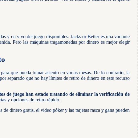
s y en vivo del juego disponibles. Jacks or Better es una variante
enida. Pero las máquinas tragamonedas por dinero es mejor elegir
to
ara que pueda tomar asiento en varias mesas. De lo contrario, la
 separado que no hay límites de retiro de dinero en este recurso
tos de juego han estado tratando de eliminar la verificación de
tas y opciones de retiro rápido.
 de dinero gratis, el video póker y las tarjetas rasca y gana pueden