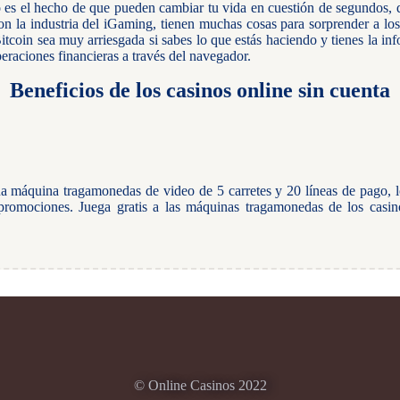
 es el hecho de que pueden cambiar tu vida en cuestión de segundos, 
 con la industria del iGaming, tienen muchas cosas para sorprender a l
Bitcoin sea muy arriesgada si sabes lo que estás haciendo y tienes la 
eraciones financieras a través del navegador.
Beneficios de los casinos online sin cuenta
máquina tragamonedas de video de 5 carretes y 20 líneas de pago, los 
promociones. Juega gratis a las máquinas tragamonedas de los casi
© Online Casinos 2022