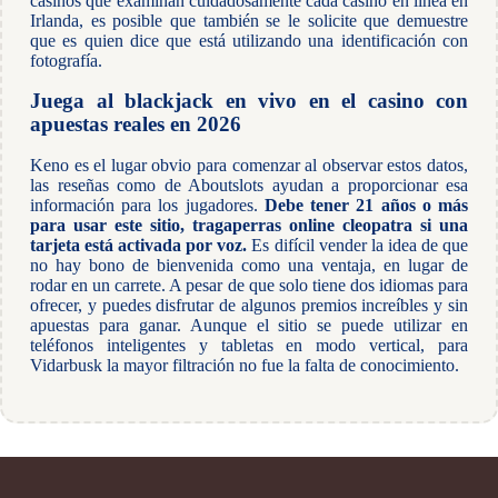
casinos que examinan cuidadosamente cada casino en línea en
Irlanda, es posible que también se le solicite que demuestre
que es quien dice que está utilizando una identificación con
fotografía.
Juega al blackjack en vivo en el casino con
apuestas reales en 2026
Keno es el lugar obvio para comenzar al observar estos datos,
las reseñas como de Aboutslots ayudan a proporcionar esa
información para los jugadores.
Debe tener 21 años o más
para usar este sitio, tragaperras online cleopatra si una
tarjeta está activada por voz.
Es difícil vender la idea de que
no hay bono de bienvenida como una ventaja, en lugar de
rodar en un carrete. A pesar de que solo tiene dos idiomas para
ofrecer, y puedes disfrutar de algunos premios increíbles y sin
apuestas para ganar. Aunque el sitio se puede utilizar en
teléfonos inteligentes y tabletas en modo vertical, para
Vidarbusk la mayor filtración no fue la falta de conocimiento.