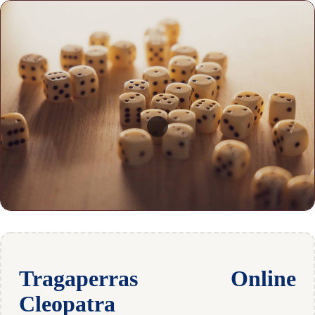
Tragaperras Online
Cleopatra