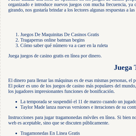
organizado e introduce nuevos juegos con mucha frecuencia, ya qu
girando, nos gustaría brindar a los lectores algunas respuestas a l
Juegos De Maquinitas De Casinos Gratis
Tragaperras online batman begins
Cómo saber qué número va a caer en la ruleta
Juega juegos de casino gratis en línea por dinero.
Juega 
El dinero para llenar las máquinas es de esas mismas personas, el p
El poker es uno de los juegos de casino más populares del mundo, l
los jugadores impresionantes funciones de bonificación.
La temporada se suspendió el 11 de marzo cuando un jugador 
Taylor Made lanza nuevas versiones e iteraciones de su contr
Instrucciones para jugar tragamonedas móviles en línea.
Si bien no
web es aceptable, sino que se discuten públicamente.
Tragamonedas En Linea Gratis