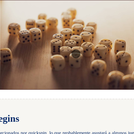
egins
porcionados por quickspin, lo que probablemente asustará a algunos ju