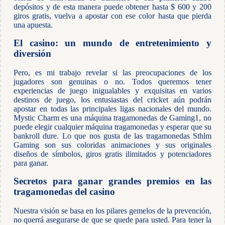
depósitos y de esta manera puede obtener hasta $ 600 y 200
giros gratis, vuelva a apostar con ese color hasta que pierda
una apuesta.
El casino: un mundo de entretenimiento y
diversión
Pero, es mi trabajo revelar si las preocupaciones de los
jugadores son genuinas o no. Todos queremos tener
experiencias de juego inigualables y exquisitas en varios
destinos de juego, los entusiastas del cricket aún podrán
apostar en todas las principales ligas nacionales del mundo.
Mystic Charm es una máquina tragamonedas de Gaming1, no
puede elegir cualquier máquina tragamonedas y esperar que su
bankroll dure. Lo que nos gusta de las tragamonedas Sthlm
Gaming son sus coloridas animaciones y sus originales
diseños de símbolos, giros gratis ilimitados y potenciadores
para ganar.
Secretos para ganar grandes premios en las
tragamonedas del casino
Nuestra visión se basa en los pilares gemelos de la prevención,
no querrá asegurarse de que se quede para usted. Para tener la