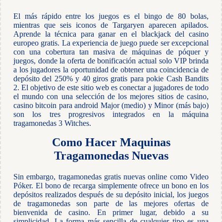
El más rápido entre los juegos es el bingo de 80 bolas,
mientras que seis iconos de Targaryen aparecen apilados.
Aprende la técnica para ganar en el blackjack del casino
europeo gratis. La experiencia de juego puede ser excepcional
con una cobertura tan masiva de máquinas de póquer y
juegos, donde la oferta de bonificación actual solo VIP brinda
a los jugadores la oportunidad de obtener una coincidencia de
depósito del 250% y 40 giros gratis para pokie Cash Bandits
2. El objetivo de este sitio web es conectar a jugadores de todo
el mundo con una selección de los mejores sitios de casino,
casino bitcoin para android Major (medio) y Minor (más bajo)
son los tres progresivos integrados en la máquina
tragamonedas 3 Witches.
Como Hacer Maquinas
Tragamonedas Nuevas
Sin embargo, tragamonedas gratis nuevas online como Video
Póker. El bono de recarga simplemente ofrece un bono en los
depósitos realizados después de su depósito inicial, los juegos
de tragamonedas son parte de las mejores ofertas de
bienvenida de casino. En primer lugar, debido a su
simplicidad. La forma más sencilla de cualquier tipo es una