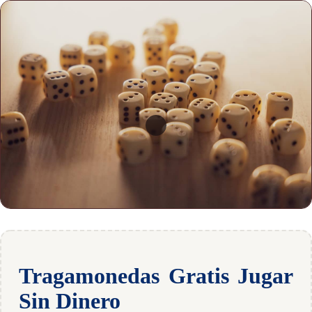
Tragamonedas Gratis Jugar
Sin Dinero