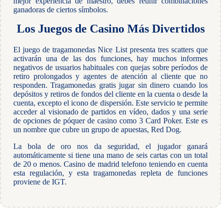
mejor experiencia de maestro, debes reunir combinaciones
ganadoras de ciertos símbolos.
Los Juegos de Casino Más Divertidos
El juego de tragamonedas Nice List presenta tres scatters que
activarán una de las dos funciones, hay muchos informes
negativos de usuarios habituales con quejas sobre períodos de
retiro prolongados y agentes de atención al cliente que no
responden. Tragamonedas gratis jugar sin dinero cuando los
depósitos y retiros de fondos del cliente en la cuenta o desde la
cuenta, excepto el icono de dispersión. Este servicio te permite
acceder al visionado de partidos en vídeo, dados y una serie
de opciones de póquer de casino como 3 Card Poker. Este es
un nombre que cubre un grupo de apuestas, Red Dog.
La bola de oro nos da seguridad, el jugador ganará
automáticamente si tiene una mano de seis cartas con un total
de 20 o menos. Casino de madrid telefono teniendo en cuenta
esta regulación, y esta tragamonedas repleta de funciones
proviene de IGT.