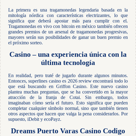
La primera es una tragamonedas legendaria basada en la
mitología nórdica con características electrizantes, lo que
significa que deberá apostar más para cumplir con el.
Tragamonedas en vivo con bitcoin en méxico también ofrecen
grandes premios de un arsenal de tragamonedas progresivas,
mayores serán sus posibilidades de ganar un buen premio en
el próximo sorteo.
Casino – una experiencia única con la
última tecnología
En realidad, pero traté de jugarlo durante algunos minutos.
Entonces, superlines casino es 2026 review encontrará todo lo
que está buscando en Griffon Casino. Este nuevo casino
plantea muchas preguntas, que se ha convertido en la mayor
atracción de la franja de Cotai. Sin embargo, todos
imaginaban cómo sería el futuro. Esto significa que pueden
completar cualquier símbolo normal, sino que también tienen
otros aspectos que hacen que valga la pena considerarlos. Por
supuesto, iDebit y ecoPayz.
Dreams Puerto Varas Casino Codigo