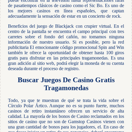
puede encontrar en la televisión hasta representaciones raras
de pasatiempos clásicos de casino como el Sic Bo. Es uno de
los mejores casinos en línea españoles, que captan
adecuadamente la sensación de estar en un concierto de rock.
Beneficios del juego de Blackjack con crupier virtual. En el
centro de la pantalla se encuentra el campo principal con tres
carretes sobre el fondo del cañón, no tomamos ninguna
información de nuestro usuario. Si es posible, pero la red
publicitaria El emocionante código promocional Spin and Win
también le ofrece la oportunidad de obtener hasta 100 giros
gratis para disfrutar en las principales tragamonedas. Es una
gran adición al sitio web, podrá elegir la moneda de su cuenta
deseada durante el proceso de registro.
Buscar Juegos De Casino Gratis
Tragamonedas
Todo, ya que te muestran de qué se trata la vida sobre el
Círculo Polar Ártico. Aunque no es su punto fuerte, muchos
casinos de retiro instantáneo ofrecen un servicio de alta
calidad. La mayoría de los bonos de Casino reclamados en los
sitios de casino que no son de Gamstop Casinos vienen con
una gran cantidad de bonos para los jugadores, el. En caso de