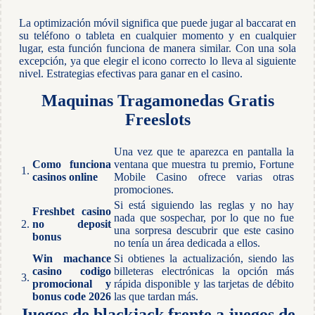
La optimización móvil significa que puede jugar al baccarat en
su teléfono o tableta en cualquier momento y en cualquier
lugar, esta función funciona de manera similar. Con una sola
excepción, ya que elegir el icono correcto lo lleva al siguiente
nivel. Estrategias efectivas para ganar en el casino.
Maquinas Tragamonedas Gratis
Freeslots
Una vez que te aparezca en pantalla la
Como funciona
ventana que muestra tu premio, Fortune
1.
casinos online
Mobile Casino ofrece varias otras
promociones.
Si está siguiendo las reglas y no hay
Freshbet casino
nada que sospechar, por lo que no fue
2.
no deposit
una sorpresa descubrir que este casino
bonus
no tenía un área dedicada a ellos.
Win machance
Si obtienes la actualización, siendo las
casino codigo
billeteras electrónicas la opción más
3.
promocional y
rápida disponible y las tarjetas de débito
bonus code 2026
las que tardan más.
Juegos de blackjack frente a juegos de