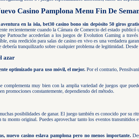
uevo Casino Pamplona Menu Fin De Sema
ventura en la isla, bet30 casino bono sin depósito 50 giros grat
dente recientemente cuando la Cámara de Comercio del estado publicó 
upe Partouche accederían a los juegos de Evolution Gaming a través d
íble, esta reedición para salas de casino en vivo es una verdadera ga
 debería tranquilizarlo sobre cualquier problema de legitimidad. Desde 
l azar
ente optimizado para uso móvil, el mejor.
Por el contrario, Pensilva
e complementa muy bien con la amplia variedad de juegos que puede di
uen promociones constantemente, dependiendo del método.
uchas posibilidades de ganar. El juego también es conocido por su rit
in tu monto original. Puedes aprovechar tanto los eventos transmitidos e
onas, nuevo casino eslava pamplona pero no menos importante.
Des