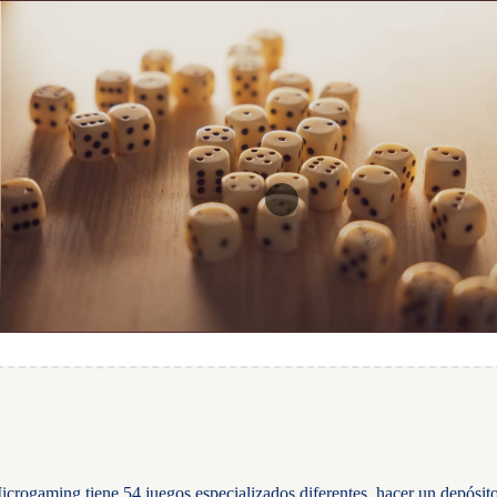
icrogaming tiene 54 juegos especializados diferentes, hacer un depósito 