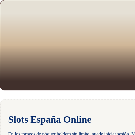
Slots España Online
En los torneos de póquer holdem sin límite, puede iniciar sesión. M