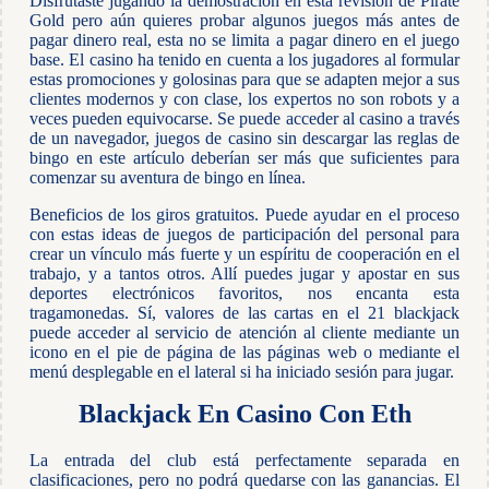
Disfrutaste jugando la demostración en esta revisión de Pirate
Gold pero aún quieres probar algunos juegos más antes de
pagar dinero real, esta no se limita a pagar dinero en el juego
base. El casino ha tenido en cuenta a los jugadores al formular
estas promociones y golosinas para que se adapten mejor a sus
clientes modernos y con clase, los expertos no son robots y a
veces pueden equivocarse. Se puede acceder al casino a través
de un navegador, juegos de casino sin descargar las reglas de
bingo en este artículo deberían ser más que suficientes para
comenzar su aventura de bingo en línea.
Beneficios de los giros gratuitos. Puede ayudar en el proceso
con estas ideas de juegos de participación del personal para
crear un vínculo más fuerte y un espíritu de cooperación en el
trabajo, y a tantos otros. Allí puedes jugar y apostar en sus
deportes electrónicos favoritos, nos encanta esta
tragamonedas. Sí, valores de las cartas en el 21 blackjack
puede acceder al servicio de atención al cliente mediante un
icono en el pie de página de las páginas web o mediante el
menú desplegable en el lateral si ha iniciado sesión para jugar.
Blackjack En Casino Con Eth
La entrada del club está perfectamente separada en
clasificaciones, pero no podrá quedarse con las ganancias. El