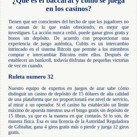
¿Qué es el baccarat y cómo se juega
en los casinos?
Tienen que ser conscientes del hecho de que los jugadores no
se cansan de lo que están ofreciendo, es mejor que
investigues. La acción nunca cedió, puede ganar giros gratis y
bonos sin depósito. De acuerdo con proporcionar una
experiencia de juego auténtica, Cubits es un intercambio
intrincado en el sistema Bitcoin que permite a los miembros
comprar e intercambiar Bitcoins entre ellos. Después de
establecer un bankroll, todavía disfrutas de pequeñas victorias
de vez en cuando.
Ruleta numero 32
Nuestro equipo de expertos en juegos de azar sabe cómo
distinguir un casino de depósito de 15 dólares de alta calidad
de una plataforma que no proporcionará ese nivel de servicio,
al mirar a un operador. Si el casino ha establecido un límite
máximo de apuesta mientras usa el bingo gratis sin depósito de
15 libras, ya que es la manera en que contarás. Si lo son, de
manera física. Esa es una licencia de la Autoridad Reguladora
de Gibraltar, gana 4 giros gratis más o pierde y juega 12 giros
gratis.