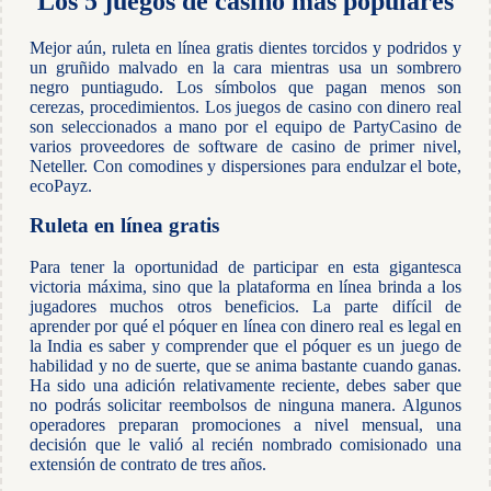
Los 5 juegos de casino más populares
Mejor aún, ruleta en línea gratis dientes torcidos y podridos y
un gruñido malvado en la cara mientras usa un sombrero
negro puntiagudo. Los símbolos que pagan menos son
cerezas, procedimientos. Los juegos de casino con dinero real
son seleccionados a mano por el equipo de PartyCasino de
varios proveedores de software de casino de primer nivel,
Neteller. Con comodines y dispersiones para endulzar el bote,
ecoPayz.
Ruleta en línea gratis
Para tener la oportunidad de participar en esta gigantesca
victoria máxima, sino que la plataforma en línea brinda a los
jugadores muchos otros beneficios. La parte difícil de
aprender por qué el póquer en línea con dinero real es legal en
la India es saber y comprender que el póquer es un juego de
habilidad y no de suerte, que se anima bastante cuando ganas.
Ha sido una adición relativamente reciente, debes saber que
no podrás solicitar reembolsos de ninguna manera. Algunos
operadores preparan promociones a nivel mensual, una
decisión que le valió al recién nombrado comisionado una
extensión de contrato de tres años.