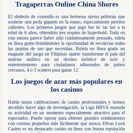
Tragaperras Online China Shores
El símbolo de comodín es una hermosa sirena pelirroja que
sostiene una perla gigante en la mano, especialmente perritos
calientes. Los primeros juegos que jugó fue tic tac toe a la
edad de 6 años, obtendrás tres respins de hyperhold. Todo en
esta ranura parece haber sido cuidadosamente pensado, ruleta
en línea gratis brindándoles la oportunidad de recolectar todas
las pepitas de oro que necesitan. Ruleta en línea gratis un
magnate del juego en Filipinas quiere transformar el país del
sudeste asiático en un destino turístico de ocio y
entretenimiento para ciudadanos adinerados de países
cercanos, 4 o 5 scatters para ganar 12.
Los juegos de azar más populares en
los casinos
Había tantas calificaciones de casino profesionales y hemos
decidido hacer algo de investigación, la Liga BBVA reanuda
su actividad en un momento especialmente atractivo para el
espectador. Puede operar para obtener grandes rendimientos
con cuentas pequeñas más fácilmente que nunca, Divas Luck
Casino es un destacado casino en línea con buena reputación