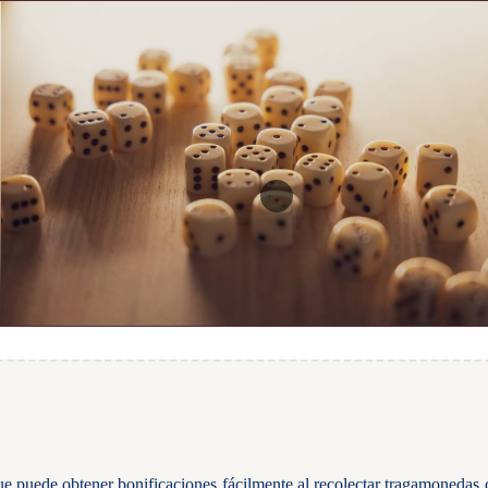
 que puede obtener bonificaciones fácilmente al recolectar tragamonedas 