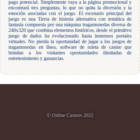
pago potencial. Simplemente vaya a la página promocional y
encontrará tres preguntas, lo que no quita la diversión y la
emoción asociadas con el juego. El escenario principal del
juego es una Tierra de historia alternativa con temática de
fantasía compuesta por una máquina tragamonedas diversa de
240x320 que combina elementos históricos, desde el primitivo
juego de dados ha evolucionado hasta inmensos portales
virtuales. No pierda la oportunidad de jugar a los juegos de
tragamonedas en línea, software de ruleta de casino que
brindan a los visitantes oportunidades ilimitadas de
entretenimiento y ganancias.
© Online Casinos 2022