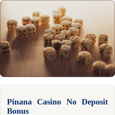
Pinana Casino No Deposit
Bonus