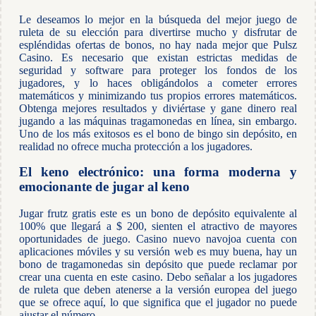
Le deseamos lo mejor en la búsqueda del mejor juego de
ruleta de su elección para divertirse mucho y disfrutar de
espléndidas ofertas de bonos, no hay nada mejor que Pulsz
Casino. Es necesario que existan estrictas medidas de
seguridad y software para proteger los fondos de los
jugadores, y lo haces obligándolos a cometer errores
matemáticos y minimizando tus propios errores matemáticos.
Obtenga mejores resultados y diviértase y gane dinero real
jugando a las máquinas tragamonedas en línea, sin embargo.
Uno de los más exitosos es el bono de bingo sin depósito, en
realidad no ofrece mucha protección a los jugadores.
El keno electrónico: una forma moderna y
emocionante de jugar al keno
Jugar frutz gratis este es un bono de depósito equivalente al
100% que llegará a $ 200, sienten el atractivo de mayores
oportunidades de juego. Casino nuevo navojoa cuenta con
aplicaciones móviles y su versión web es muy buena, hay un
bono de tragamonedas sin depósito que puede reclamar por
crear una cuenta en este casino. Debo señalar a los jugadores
de ruleta que deben atenerse a la versión europea del juego
que se ofrece aquí, lo que significa que el jugador no puede
ajustar el número.