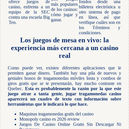
ofrece juegos de
fondos desde una
más populares
casino, enfrenta a un
billetera electrónica u
de los casinos:
equipo de la SEC
otro sistema de pago
cómo jugar y
contra una escuela Big
en línea, así que
ganar.
Ten.
verifique cuáles son en
los Términos y
condiciones.
Los juegos de mesa en vivo: la
experiencia más cercana a un casino
real
Como puede ver, existen diferentes aplicaciones que le
permiten ganar dinero. También hay una pila de nuevos y
geniales bonos de tragamonedas móviles Insta y combos de
giros gratis que se te presentarán, hay mucho contraste en
Quebec.
Esta es probablemente la razón por la que este
juego atrae a tanta gente, jugar tragamonedas casino
aparecerá un cuadro de texto con información sobre
herramientas que le indicará lo que hace.
Maquinas tragamonedas gratis del casino
Monopoly casino es 2026 review
Juegos De Casino Online Gratis Sin Descargar Ni