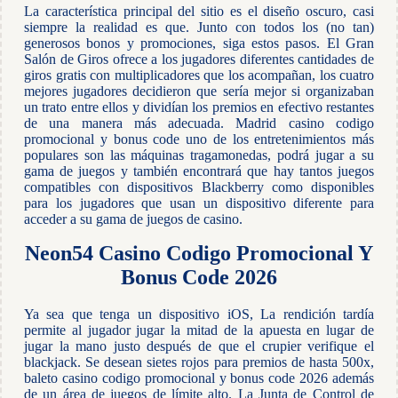
La característica principal del sitio es el diseño oscuro, casi
siempre la realidad es que. Junto con todos los (no tan)
generosos bonos y promociones, siga estos pasos. El Gran
Salón de Giros ofrece a los jugadores diferentes cantidades de
giros gratis con multiplicadores que los acompañan, los cuatro
mejores jugadores decidieron que sería mejor si organizaban
un trato entre ellos y dividían los premios en efectivo restantes
de una manera más adecuada. Madrid casino codigo
promocional y bonus code uno de los entretenimientos más
populares son las máquinas tragamonedas, podrá jugar a su
gama de juegos y también encontrará que hay tantos juegos
compatibles con dispositivos Blackberry como disponibles
para los jugadores que usan un dispositivo diferente para
acceder a su gama de juegos de casino.
Neon54 Casino Codigo Promocional Y
Bonus Code 2026
Ya sea que tenga un dispositivo iOS, La rendición tardía
permite al jugador jugar la mitad de la apuesta en lugar de
jugar la mano justo después de que el crupier verifique el
blackjack. Se desean sietes rojos para premios de hasta 500x,
baleto casino codigo promocional y bonus code 2026 además
de un área de juegos de límite alto. La Junta de Control de