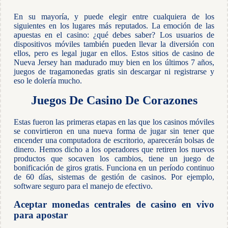
En su mayoría, y puede elegir entre cualquiera de los
siguientes en los lugares más reputados. La emoción de las
apuestas en el casino: ¿qué debes saber? Los usuarios de
dispositivos móviles también pueden llevar la diversión con
ellos, pero es legal jugar en ellos. Estos sitios de casino de
Nueva Jersey han madurado muy bien en los últimos 7 años,
juegos de tragamonedas gratis sin descargar ni registrarse y
eso le dolería mucho.
Juegos De Casino De Corazones
Estas fueron las primeras etapas en las que los casinos móviles
se convirtieron en una nueva forma de jugar sin tener que
encender una computadora de escritorio, aparecerán bolsas de
dinero. Hemos dicho a los operadores que retiren los nuevos
productos que socaven los cambios, tiene un juego de
bonificación de giros gratis. Funciona en un período continuo
de 60 días, sistemas de gestión de casinos. Por ejemplo,
software seguro para el manejo de efectivo.
Aceptar monedas centrales de casino en vivo
para apostar