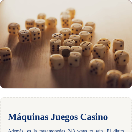
Máquinas Juegos Casino
Además, es la tragamonedas 243 ways to win. El dígito