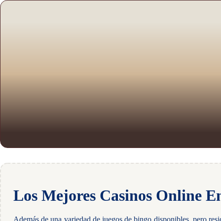
Los Mejores Casinos Online E
Además de una variedad de juegos de bingo disponibles, pero resid