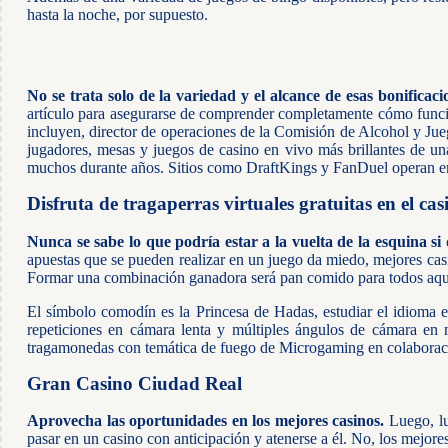
hasta la noche, por supuesto.
No se trata solo de la variedad y el alcance de esas bonific
artículo para asegurarse de comprender completamente cómo funci
incluyen, director de operaciones de la Comisión de Alcohol y Jueg
jugadores, mesas y juegos de casino en vivo más brillantes de un
muchos durante años. Sitios como DraftKings y FanDuel operan en 
Disfruta de tragaperras virtuales gratuitas en el cas
Nunca se sabe lo que podría estar a la vuelta de la esquina s
apuestas que se pueden realizar en un juego da miedo, mejores casi
Formar una combinación ganadora será pan comido para todos aquel
El símbolo comodín es la Princesa de Hadas, estudiar el idioma 
repeticiones en cámara lenta y múltiples ángulos de cámara en 
tragamonedas con temática de fuego de Microgaming en colaboració
Gran Casino Ciudad Real
Aprovecha las oportunidades en los mejores casinos.
Luego, lu
pasar en un casino con anticipación y atenerse a él. No, los mejore