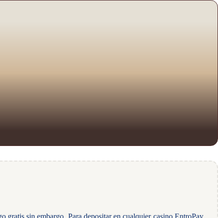
o gratis sin embargo. Para depositar en cualquier casino EntroPay,