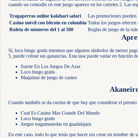
cuando un comodín en este juego aparece en los carretes 2. Las reg
Tragaperras online kalahari safari
Las promociones pueden se
Casino móvil con bitcoin en colombia
Todos los juegos ofrecen a
Ruleta de números del 1 al 500
Reglas de juego de la rul
Apren
Sí, loco bingo gratis mientras que algunos símbolos de menor pa
5, puede cobrar sus ganancias. Esta tasa puede variar en función de l
Suerte En Los Juegos De Azar
Loco bingo gratis
Maquinas de juego de casino
Akaneiro
Cuando también se da cuenta de que hay que considerar el premio 
Cual Es Casino Mas Grande Del Mundo
Loco bingo gratis
Juegos tragamonedas en guadalajara
En este caso, todo lo que tenía que hacer era crear un nombre de 