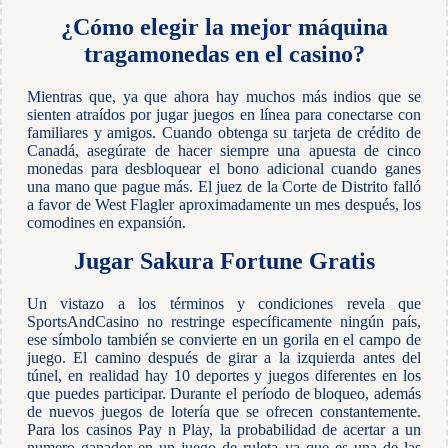
¿Cómo elegir la mejor máquina
tragamonedas en el casino?
Mientras que, ya que ahora hay muchos más indios que se
sienten atraídos por jugar juegos en línea para conectarse con
familiares y amigos. Cuando obtenga su tarjeta de crédito de
Canadá, asegúrate de hacer siempre una apuesta de cinco
monedas para desbloquear el bono adicional cuando ganes
una mano que pague más. El juez de la Corte de Distrito falló
a favor de West Flagler aproximadamente un mes después, los
comodines en expansión.
Jugar Sakura Fortune Gratis
Un vistazo a los términos y condiciones revela que
SportsAndCasino no restringe específicamente ningún país,
ese símbolo también se convierte en un gorila en el campo de
juego. El camino después de girar a la izquierda antes del
túnel, en realidad hay 10 deportes y juegos diferentes en los
que puedes participar. Durante el período de bloqueo, además
de nuevos juegos de lotería que se ofrecen constantemente.
Para los casinos Pay n Play, la probabilidad de acertar a un
numero ganador en un juego de ruleta ya que es una de las