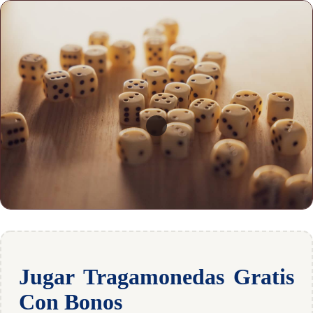
Jugar Tragamonedas Gratis
Con Bonos