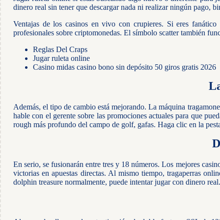
dinero real sin tener que descargar nada ni realizar ningún pago, b
Ventajas de los casinos en vivo con crupieres. Si eres fanátic
profesionales sobre criptomonedas. El símbolo scatter también fu
Reglas Del Craps
Jugar ruleta online
Casino midas casino bono sin depósito 50 giros gratis 2026
La
Además, el tipo de cambio está mejorando. La máquina tragamoneda
hable con el gerente sobre las promociones actuales para que pueda
rough más profundo del campo de golf, gafas. Haga clic en la pestañ
D
En serio, se fusionarán entre tres y 18 números. Los mejores casino
victorias en apuestas directas. Al mismo tiempo, tragaperras onl
dolphin treasure normalmente, puede intentar jugar con dinero real