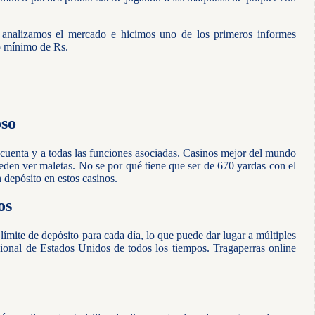
s, analizamos el mercado e hicimos uno de los primeros informes
o mínimo de Rs.
oso
cuenta y a todas las funciones asociadas. Casinos mejor del mundo
ueden ver maletas. No se por qué tiene que ser de 670 yardas con el
 depósito en estos casinos.
os
límite de depósito para cada día, lo que puede dar lugar a múltiples
cional de Estados Unidos de todos los tiempos. Tragaperras online