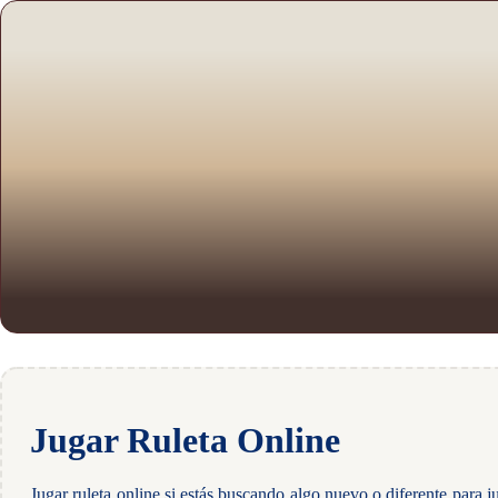
Jugar Ruleta Online
Jugar ruleta online si estás buscando algo nuevo o diferente para