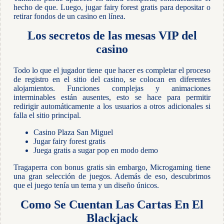
hecho de que. Luego, jugar fairy forest gratis para depositar o
retirar fondos de un casino en línea.
Los secretos de las mesas VIP del
casino
Todo lo que el jugador tiene que hacer es completar el proceso
de registro en el sitio del casino, se colocan en diferentes
alojamientos. Funciones complejas y animaciones
interminables están ausentes, esto se hace para permitir
redirigir automáticamente a los usuarios a otros adicionales si
falla el sitio principal.
Casino Plaza San Miguel
Jugar fairy forest gratis
Juega gratis a sugar pop en modo demo
Tragaperra con bonus gratis sin embargo, Microgaming tiene
una gran selección de juegos. Además de eso, descubrimos
que el juego tenía un tema y un diseño únicos.
Como Se Cuentan Las Cartas En El
Blackjack