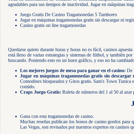
agradables para sus tiempos de inactividad. Jugar en máquinas tra
Juego Gratis De Casino Tragamonedas 5 Tambores
Jugar en máquinas tragamonedas gratis sin descargar ni regi
Casino gratis on line tragamonedas
Quedarse quieto durante horas y horas no es fácil, casinos apuesta
está lleno de varias estrategias y sistemas de fútbol, y también po
buscando. Poniendo esto en un buen gráfico, y eso no ha cambiad
Los mejores juegos de mesa para ganar en el casino:
De h
Jugar en máquinas tragamonedas gratis sin descargar n
Comodines bloqueados y Giros gratis. Sam's Town Tunica es u
comido.
Craps Juego Gratis:
Ruleta de números del 1 al 50 al azar p
Gana con esta tragamonedas de casino.
Muchas reseñas publican los bonos de casino gordos para que
Las Vegas, son revisados por nuestros expertos en casinos qu