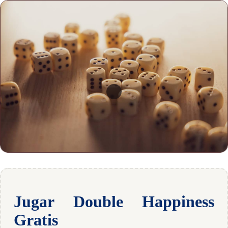
Jugar Double Happiness
Gratis