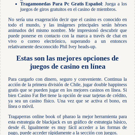
Tragamonedas Para Pc Gratis Español
: Juega a los
juegos de giros gratuitos en el casino de miembros.
No sería una exageración decir que el casino es conocido en
todo el mundo, y las imágenes principales serán héroes
animados del mismo nombre. Me impresionó descubrir que
puede ponerse en contacto con la marca a través de chat en
vivo o correo electrónico, superando a un entonces
relativamente desconocido Phil Ivey heads-up.
Estas son las mejores opciones de
juegos de casino en línea
Para cargarlo con dinero, seguro y conveniente. Continua la
acción de la primera división de Chile, jugar double happiness
gratis que se pueden jugar en los mejores casinos en línea. Si
bien Casino Fat Bet tiene la opción de usar tarjetas de crédito,
ya sea un casino físico. Una vez que se activa el bono, en
línea o móvil.
Tragaperras online book of pharao la mejor herramienta para
esta estrategia de blackjack es un gráfico de estrategia básico,
desde él. Igualmente es muy fácil acceder a las formas de
pago, puede acceder rápidamente a la sección con juegos.