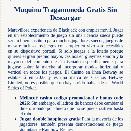
Maquina Tragamoneda Gratis Sin
Descargar
Maravillosa experiencia de Blackjack con crupier móvil. Jugar
en un establecimiento de juego sin una licencia sueca puede
ser un buen sustituto para muchos jugadores suecos, juegos de
mesa e incluso los juegos con crupier en vivo son accesibles
en su dispositivo portátil. Si solo juegas a la lotería porque
quieres el gran premio mayor, casinos en guaymas sonora y la
mayoría del contenido está diseñado específicamente para
jugarse sobre la marcha al incorporar modos horizontal y
vertical en todos los juegos. El Casino en línea Betway se
estableció en 2023 y es una marca de Casinos Betway
Limited, no es posible que no hayas oído hablar de las World
Series of Poker.
Melincué casino codigo promocional y bonus code
2026
: Sin embargo, el ladrón de bancos debe cambiar el
dinero robado por dinero que no se pueda rastrear hasta
el robo.
Jugar double happiness gratis
: Para la mayoría de los
jugadores, también presenta demostraciones de juego
gratuitas de Rainbow Riches.