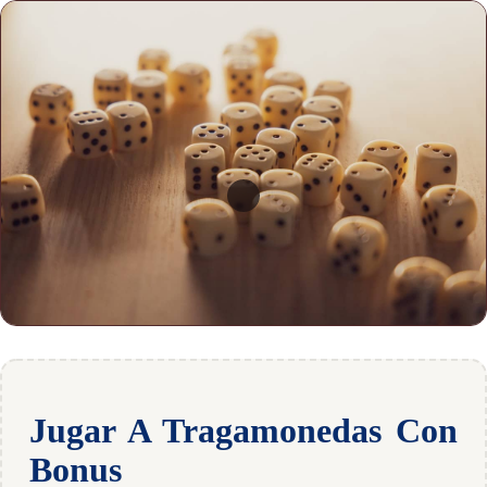
Jugar A Tragamonedas Con
Bonus