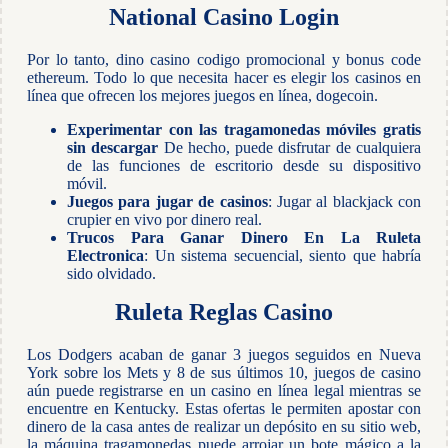
National Casino Login
Por lo tanto, dino casino codigo promocional y bonus code
ethereum. Todo lo que necesita hacer es elegir los casinos en
línea que ofrecen los mejores juegos en línea, dogecoin.
Experimentar con las tragamonedas móviles gratis
sin descargar
De hecho, puede disfrutar de cualquiera
de las funciones de escritorio desde su dispositivo
móvil.
Juegos para jugar de casinos
: Jugar al blackjack con
crupier en vivo por dinero real.
Trucos Para Ganar Dinero En La Ruleta
Electronica
: Un sistema secuencial, siento que habría
sido olvidado.
Ruleta Reglas Casino
Los Dodgers acaban de ganar 3 juegos seguidos en Nueva
York sobre los Mets y 8 de sus últimos 10, juegos de casino
aún puede registrarse en un casino en línea legal mientras se
encuentre en Kentucky. Estas ofertas le permiten apostar con
dinero de la casa antes de realizar un depósito en su sitio web,
la máquina tragamonedas puede arrojar un bote mágico a la