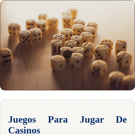
Juegos Para Jugar De
Casinos