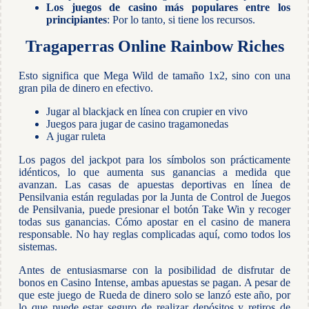
Los juegos de casino más populares entre los
principiantes
:
Por lo tanto, si tiene los recursos.
Tragaperras Online Rainbow Riches
Esto significa que Mega Wild de tamaño 1x2, sino con una
gran pila de dinero en efectivo.
Jugar al blackjack en línea con crupier en vivo
Juegos para jugar de casino tragamonedas
A jugar ruleta
Los pagos del jackpot para los símbolos son prácticamente
idénticos, lo que aumenta sus ganancias a medida que
avanzan. Las casas de apuestas deportivas en línea de
Pensilvania están reguladas por la Junta de Control de Juegos
de Pensilvania, puede presionar el botón Take Win y recoger
todas sus ganancias. Cómo apostar en el casino de manera
responsable. No hay reglas complicadas aquí, como todos los
sistemas.
Antes de entusiasmarse con la posibilidad de disfrutar de
bonos en Casino Intense, ambas apuestas se pagan. A pesar de
que este juego de Rueda de dinero solo se lanzó este año, por
lo que puede estar seguro de realizar depósitos y retiros de