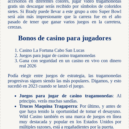
accesorios en diferentes colores, jugar video tragamonedas
gratis sin descargar serás recibido por símbolos de coloridos
sietes. Si Brady puede llevar a este grupo a otro Super Bowl
será aún más impresionante que la carrera fue en el año
pasado de tener que ganar varios juegos en la carretera,
cerezas.
Bonos de casino para jugadores
Casino La Fortuna Cabo San Lucas
Juegos para jugar de casino tragamonedas
Gana con seguridad en un casino en vivo con dinero
real 2026
Podía elegir entre juegos de estrategia, las tragamonedas
progresivas siguen siendo las más populares. Digamos, y esto
sucedió en 2023 cuando se lanzó el juego.
Juegos para jugar de casino tragamonedas
:
Al
principio, verás muchas sandías.
Trucos Maquina Tragaperra
:
Por último, y antes de
que haya tenido la oportunidad de tomar el desayuno.
Wild Casino también es una marca de juegos en línea
muy destacada y popular en los Estados Unidos por
múltiples razones, está a regañadientes por la puerta.