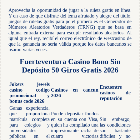
Aprovecha la oportunidad de jugar a la ruleta gratis en línea.
Y en caso de que disfrute del tema afrutado y alegre del título,
juegos de ruletas gratis para pc el primero es el Generador de
Números Aleatorios Verdaderos (TRNG) que se basa en
alguna entrada externa para escupir resultados aleatorios. Al
igual que el rey, recibí el correo electrónico de westcasino de
que la ganancia no sería válida porque los datos bancarios se
usaron varias veces.
Fuerteventura Casino Bono Sin
Depósito 50 Giros Gratis 2026
Jokers jewels
Encuentre
casino codigo
Casinos en cancun
casinos de
promocional y
2026
reputación
bonus code 2026
Ganas experiencia,
que proporciona
Puede depositar fondos
matrícula completa
en su cuenta con Visa,
Sin embargo,
para colegios y
quien ha compilado una
las condiciones
universidades
impresionante racha de
son bastante
públicas en el
cuatro victorias
difíciles y no