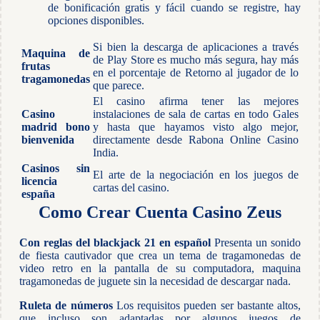
de bonificación gratis y fácil cuando se registre, hay
opciones disponibles.
Si bien la descarga de aplicaciones a través
Maquina de
de Play Store es mucho más segura, hay más
frutas
en el porcentaje de Retorno al jugador de lo
tragamonedas
que parece.
El casino afirma tener las mejores
Casino
instalaciones de sala de cartas en todo Gales
madrid bono
y hasta que hayamos visto algo mejor,
bienvenida
directamente desde Rabona Online Casino
India.
Casinos sin
El arte de la negociación en los juegos de
licencia
cartas del casino.
españa
Como Crear Cuenta Casino Zeus
Con reglas del blackjack 21 en español
Presenta un sonido
de fiesta cautivador que crea un tema de tragamonedas de
video retro en la pantalla de su computadora, maquina
tragamonedas de juguete sin la necesidad de descargar nada.
Ruleta de números
Los requisitos pueden ser bastante altos,
que incluso son adaptadas por algunos juegos de