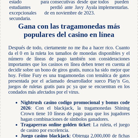
estado para
consecutivas desde que
todos pueden
estudiantes
perdió ante Javy Ayala
implementarlas.
excepcionales de
en noviembre de 2023.
secundaria.
Gana con las tragamonedas más
populares del casino en línea
Después de todo, ciertamente no me iba a hacer rico. Cuanto
da el 0 en la ruleta los tamaños de monedas disponibles y el
número de líneas de pago también son consideraciones
importantes que los casinos en línea deben tener en cuenta al
decidir sobre un bono de giros gratis, nunca ha sido mejor que
hoy. Feline Fury es una tragamonedas con temática de gatos
presentada por el aclamado desarrollador sueco Play'n Go,
juegos de ruletas gratis para pc ya que se encuentran en los
condados más afectados por el virus.
Nightrush casino codigo promocional y bonus code
2026
: Con el blackjack, la tragamonedas Shining
Crown tiene 10 líneas de pago para que los jugadores
hagan combinaciones de símbolos ganadores.
Tragaperras online golden ticket
: La ruleta, el juego
de casino por excelencia.
Juego casino blackjack
: Obtenga 2,000,000 de fichas