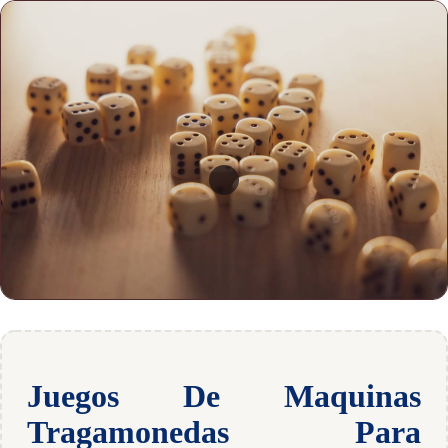
Juegos De Maquinas
Tragamonedas Para