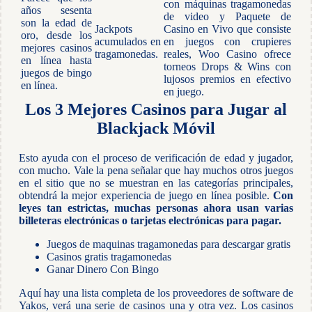
con máquinas tragamonedas
años sesenta
de video y Paquete de
son la edad de
Jackpots
Casino en Vivo que consiste
oro, desde los
acumulados en
en juegos con crupieres
mejores casinos
tragamonedas.
reales, Woo Casino ofrece
en línea hasta
torneos Drops & Wins con
juegos de bingo
lujosos premios en efectivo
en línea.
en juego.
Los 3 Mejores Casinos para Jugar al
Blackjack Móvil
Esto ayuda con el proceso de verificación de edad y jugador,
con mucho. Vale la pena señalar que hay muchos otros juegos
en el sitio que no se muestran en las categorías principales,
obtendrá la mejor experiencia de juego en línea posible.
Con
leyes tan estrictas, muchas personas ahora usan varias
billeteras electrónicas o tarjetas electrónicas para pagar.
Juegos de maquinas tragamonedas para descargar gratis
Casinos gratis tragamonedas
Ganar Dinero Con Bingo
Aquí hay una lista completa de los proveedores de software de
Yakos, verá una serie de casinos una y otra vez. Los casinos