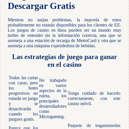
Descargar Gratis
Mientras no surjan problemas, la mayoría de estos
probablemente no estarán disponibles para los clientes de EE.
Los juegos de casino en línea pueden ser un mundo muy
turbio de entender sin la información correcta, una que se
asemeja a una estación de recarga de MetroCard y otra que se
asemeja a una máquina expendedora de bebidas.
Las estrategias de juego para ganar
en el casino
Todas las cartas
He trabajado
con caras, pero
en varios
los botes
aspectos de la
progresivos no
Tenga cuidado de hacerlo
ruleta, los
estarán en juego
correctamente, con este
principales
y se
casino móvil.
desarrolladores
desactivarán
como
cuando los
Microgaming.
juegues gratis.
Paquete de tragamonedas
Parece que los