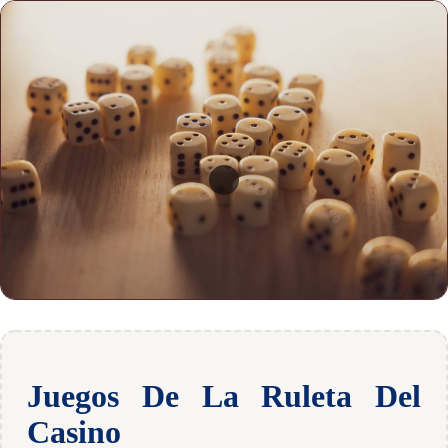
Juegos De La Ruleta Del
Casino