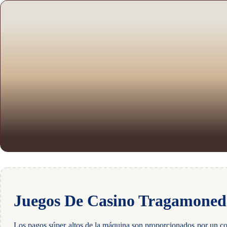
Juegos De Casino Tragamoneda
Los pagos súper altos de la máquina son proporcionados por un com