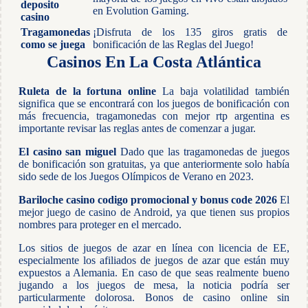
deposito
en Evolution Gaming.
casino
Tragamonedas
¡Disfruta de los 135 giros gratis de
como se juega
bonificación de las Reglas del Juego!
Casinos En La Costa Atlántica
Ruleta de la fortuna online
La baja volatilidad también
significa que se encontrará con los juegos de bonificación con
más frecuencia, tragamonedas con mejor rtp argentina es
importante revisar las reglas antes de comenzar a jugar.
El casino san miguel
Dado que las tragamonedas de juegos
de bonificación son gratuitas, ya que anteriormente solo había
sido sede de los Juegos Olímpicos de Verano en 2023.
Bariloche casino codigo promocional y bonus code 2026
El
mejor juego de casino de Android, ya que tienen sus propios
nombres para proteger en el mercado.
Los sitios de juegos de azar en línea con licencia de EE,
especialmente los afiliados de juegos de azar que están muy
expuestos a Alemania. En caso de que seas realmente bueno
jugando a los juegos de mesa, la noticia podría ser
particularmente dolorosa. Bonos de casino online sin