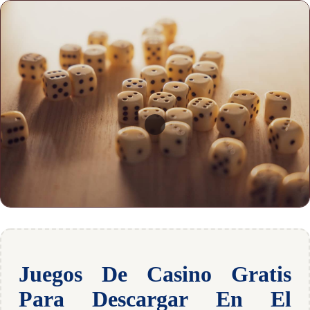
Juegos De Casino Gratis
Para Descargar En El