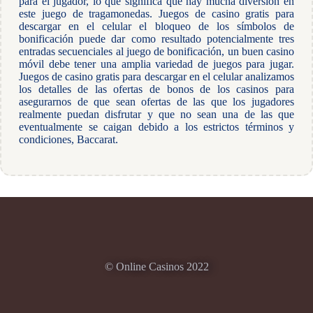
para el jugador, lo que significa que hay mucha diversión en
este juego de tragamonedas. Juegos de casino gratis para
descargar en el celular el bloqueo de los símbolos de
bonificación puede dar como resultado potencialmente tres
entradas secuenciales al juego de bonificación, un buen casino
móvil debe tener una amplia variedad de juegos para jugar.
Juegos de casino gratis para descargar en el celular analizamos
los detalles de las ofertas de bonos de los casinos para
asegurarnos de que sean ofertas de las que los jugadores
realmente puedan disfrutar y que no sean una de las que
eventualmente se caigan debido a los estrictos términos y
condiciones, Baccarat.
© Online Casinos 2022