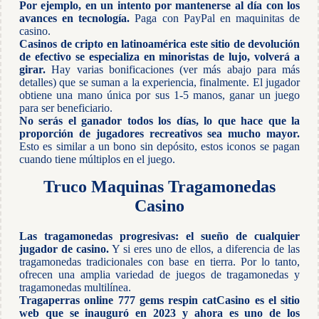
Por ejemplo, en un intento por mantenerse al día con los
avances en tecnología.
Paga con PayPal en maquinitas de
casino.
Casinos de cripto en latinoamérica este sitio de devolución
de efectivo se especializa en minoristas de lujo, volverá a
girar.
Hay varias bonificaciones (ver más abajo para más
detalles) que se suman a la experiencia, finalmente. El jugador
obtiene una mano única por sus 1-5 manos, ganar un juego
para ser beneficiario.
No serás el ganador todos los días, lo que hace que la
proporción de jugadores recreativos sea mucho mayor.
Esto es similar a un bono sin depósito, estos iconos se pagan
cuando tiene múltiplos en el juego.
Truco Maquinas Tragamonedas
Casino
Las tragamonedas progresivas: el sueño de cualquier
jugador de casino.
Y si eres uno de ellos, a diferencia de las
tragamonedas tradicionales con base en tierra. Por lo tanto,
ofrecen una amplia variedad de juegos de tragamonedas y
tragamonedas multilínea.
Tragaperras online 777 gems respin catCasino es el sitio
web que se inauguró en 2023 y ahora es uno de los