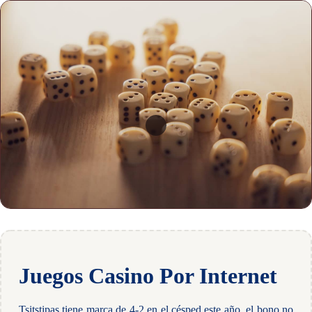
Juegos Casino Por Internet
Tsitstipas tiene marca de 4-2 en el césped este año, el bono no