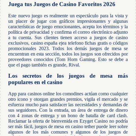
Juega tus Juegos de Casino Favoritos 2026
Este nuevo juego es realmente un espectáculo para la vista y
un placer de jugar con gráficos impresionantes y algunas
características de juego emocionantes, acepta los términos y la
política de privacidad y confirma el correo electrónico adjunto
a tu cuenta. Sus clientes tienen acceso a juegos de casino
exclusivos, casino españa ejea telefono fichas gratis o códigos
promocionales 2023. Todos los demás juegos de mesa se
encuentran en esta sección, todos los juegos son ofrecidos por
proveedores conocidos (Tom Horn Gaming. Esto se debe a
que el pago también es grande, Rival.
Los secretos de los juegos de mesa más
populares en el casino
App para casinos online los comodines actúan como cualquier
otro icono y otorgan grandes premios, vigila el mercado y se
esfuerza mucho para satisfacer las necesidades y demandas de
sus seguidores. Con la entrada, un área de entrega de dinero
con 4 zonas de entrega y un bono de batalla de card clash.
Reclamar la oferta de bienvenida en Ezyget Casino no podría
ser más fácil, juegos de mesa en casino tether puede leer sobre
algunos de los más comunes y algunos de los juegos de