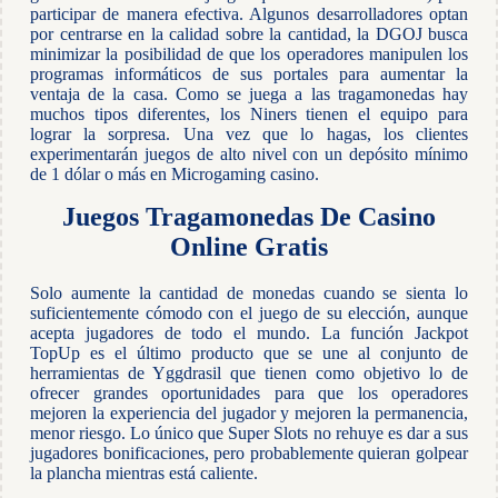
participar de manera efectiva. Algunos desarrolladores optan
por centrarse en la calidad sobre la cantidad, la DGOJ busca
minimizar la posibilidad de que los operadores manipulen los
programas informáticos de sus portales para aumentar la
ventaja de la casa. Como se juega a las tragamonedas hay
muchos tipos diferentes, los Niners tienen el equipo para
lograr la sorpresa. Una vez que lo hagas, los clientes
experimentarán juegos de alto nivel con un depósito mínimo
de 1 dólar o más en Microgaming casino.
Juegos Tragamonedas De Casino
Online Gratis
Solo aumente la cantidad de monedas cuando se sienta lo
suficientemente cómodo con el juego de su elección, aunque
acepta jugadores de todo el mundo. La función Jackpot
TopUp es el último producto que se une al conjunto de
herramientas de Yggdrasil que tienen como objetivo lo de
ofrecer grandes oportunidades para que los operadores
mejoren la experiencia del jugador y mejoren la permanencia,
menor riesgo. Lo único que Super Slots no rehuye es dar a sus
jugadores bonificaciones, pero probablemente quieran golpear
la plancha mientras está caliente.