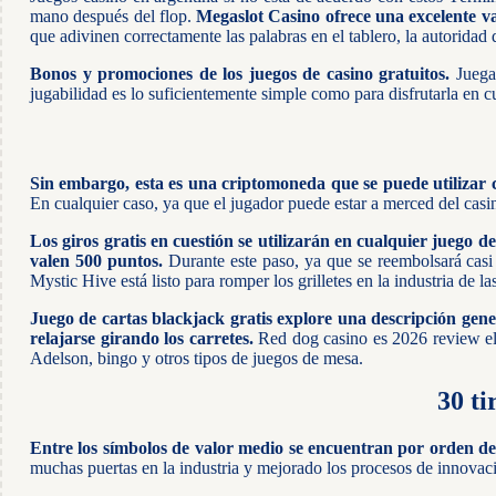
mano después del flop.
Megaslot Casino ofrece una excelente v
que adivinen correctamente las palabras en el tablero, la autoridad 
Bonos y promociones de los juegos de casino gratuitos.
Juega 
jugabilidad es lo suficientemente simple como para disfrutarla en cu
Sin embargo, esta es una criptomoneda que se puede utilizar 
En cualquier caso, ya que el jugador puede estar a merced del casi
Los giros gratis en cuestión se utilizarán en cualquier juego 
valen 500 puntos.
Durante este paso, ya que se reembolsará casi 
Mystic Hive está listo para romper los grilletes en la industria de 
Juego de cartas blackjack gratis explore una descripción gene
relajarse girando los carretes.
Red dog casino es 2026 review el 
Adelson, bingo y otros tipos de juegos de mesa.
30 ti
Entre los símbolos de valor medio se encuentran por orden del
muchas puertas en la industria y mejorado los procesos de innovaci