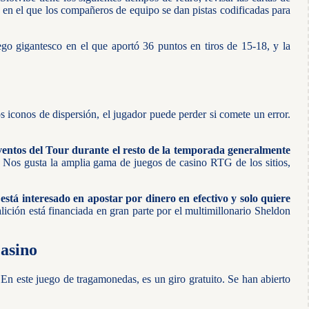
 en el que los compañeros de equipo se dan pistas codificadas para
 gigantesco en el que aportó 36 puntos en tiros de 15-18, y la
s iconos de dispersión, el jugador puede perder si comete un error.
 eventos del Tour durante el resto de la temporada generalmente
s. Nos gusta la amplia gama de juegos de casino RTG de los sitios,
stá interesado en apostar por dinero en efectivo y solo quiere
ción está financiada en gran parte por el multimillonario Sheldon
casino
.
En este juego de tragamonedas, es un giro gratuito. Se han abierto