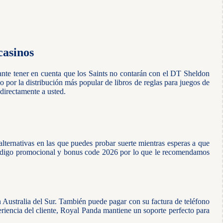
casinos
ante tener en cuenta que los Saints no contarán con el DT Sheldon
or la distribución más popular de libros de reglas para juegos de
directamente a usted.
ternativas en las que puedes probar suerte mientras esperas a que
codigo promocional y bonus code 2026 por lo que le recomendamos
n Australia del Sur. También puede pagar con su factura de teléfono
riencia del cliente, Royal Panda mantiene un soporte perfecto para