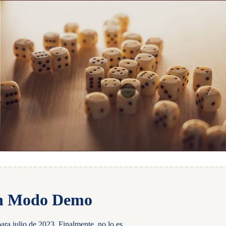
 En Modo Demo
para julio de 2023.
Finalmente, no lo es.