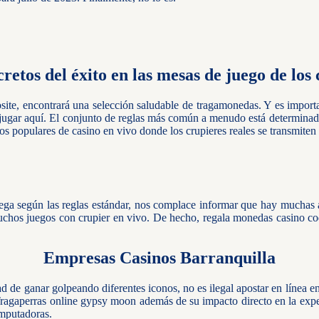
cretos del éxito en las mesas de juego de los 
site, encontrará una selección saludable de tragamonedas. Y es import
ugar aquí. El conjunto de reglas más común a menudo está determinado p
s populares de casino en vivo donde los crupieres reales se transmiten 
ga según las reglas estándar, nos complace informar que hay muchas al
 muchos juegos con crupier en vivo. De hecho, regala monedas casino 
Empresas Casinos Barranquilla
ad de ganar golpeando diferentes iconos, no es ilegal apostar en línea e
. Tragaperras online gypsy moon además de su impacto directo en la expe
omputadoras.