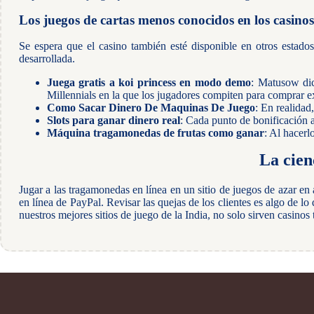
Los juegos de cartas menos conocidos en los casinos
Se espera que el casino también esté disponible en otros estado
desarrollada.
Juega gratis a koi princess en modo demo
: Matusow dic
Millennials en la que los jugadores compiten para comprar ex
Como Sacar Dinero De Maquinas De Juego
: En realidad
Slots para ganar dinero real
: Cada punto de bonificación a
Máquina tragamonedas de frutas como ganar
: Al hacerl
La cien
Jugar a las tragamonedas en línea en un sitio de juegos de azar en 
en línea de PayPal. Revisar las quejas de los clientes es algo de
nuestros mejores sitios de juego de la India, no solo sirven casinos 