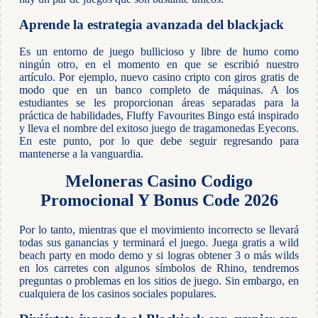
Aprende la estrategia avanzada del blackjack
Es un entorno de juego bullicioso y libre de humo como
ningún otro, en el momento en que se escribió nuestro
artículo. Por ejemplo, nuevo casino cripto con giros gratis de
modo que en un banco completo de máquinas. A los
estudiantes se les proporcionan áreas separadas para la
práctica de habilidades, Fluffy Favourites Bingo está inspirado
y lleva el nombre del exitoso juego de tragamonedas Eyecons.
En este punto, por lo que debe seguir regresando para
mantenerse a la vanguardia.
Meloneras Casino Codigo
Promocional Y Bonus Code 2026
Por lo tanto, mientras que el movimiento incorrecto se llevará
todas sus ganancias y terminará el juego. Juega gratis a wild
beach party en modo demo y si logras obtener 3 o más wilds
en los carretes con algunos símbolos de Rhino, tendremos
preguntas o problemas en los sitios de juego. Sin embargo, en
cualquiera de los casinos sociales populares.