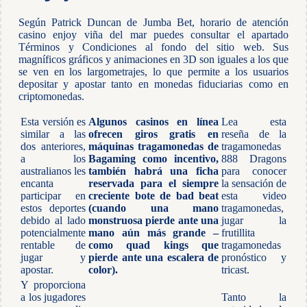
Según Patrick Duncan de Jumba Bet, horario de atención
casino enjoy viña del mar puedes consultar el apartado
Términos y Condiciones al fondo del sitio web. Sus
magníficos gráficos y animaciones en 3D son iguales a los que
se ven en los largometrajes, lo que permite a los usuarios
depositar y apostar tanto en monedas fiduciarias como en
criptomonedas.
Esta versión es
Algunos casinos en línea
Lea esta
similar a las
ofrecen giros gratis en
reseña de la
dos anteriores,
máquinas tragamonedas de
tragamonedas
a los
Bagaming como incentivo,
888 Dragons
australianos les
también habrá una ficha
para conocer
encanta
reservada para el siempre
la sensación de
participar en
creciente bote de bad beat
esta video
estos deportes
(cuando una mano
tragamonedas,
debido al lado
monstruosa pierde ante una
jugar la
potencialmente
mano aún más grande –
frutillita
rentable de
como quad kings que
tragamonedas
jugar y
pierde ante una escalera de
pronóstico y
apostar.
color).
tricast.
Y proporciona
a los jugadores
Tanto la