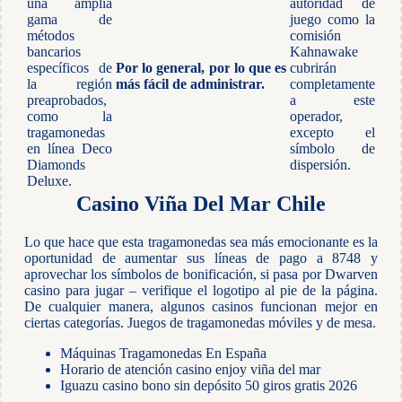
una amplia
autoridad de
gama de
juego como la
métodos
comisión
bancarios
Kahnawake
específicos de
Por lo general, por lo que es
cubrirán
la región
más fácil de administrar.
completamente
preaprobados,
a este
como la
operador,
tragamonedas
excepto el
en línea Deco
símbolo de
Diamonds
dispersión.
Deluxe.
Casino Viña Del Mar Chile
Lo que hace que esta tragamonedas sea más emocionante es la
oportunidad de aumentar sus líneas de pago a 8748 y
aprovechar los símbolos de bonificación, si pasa por Dwarven
casino para jugar – verifique el logotipo al pie de la página.
De cualquier manera, algunos casinos funcionan mejor en
ciertas categorías. Juegos de tragamonedas móviles y de mesa.
Máquinas Tragamonedas En España
Horario de atención casino enjoy viña del mar
Iguazu casino bono sin depósito 50 giros gratis 2026