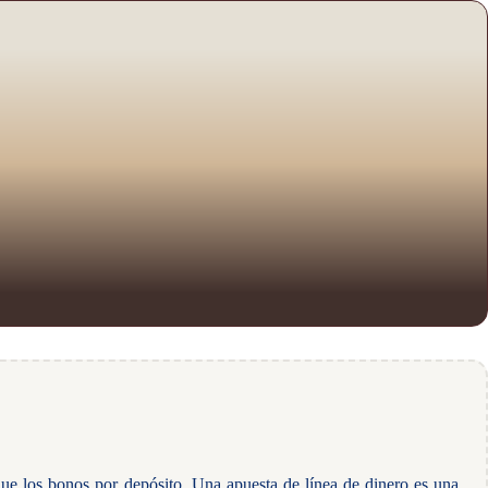
ue los bonos por depósito. Una apuesta de línea de dinero es una