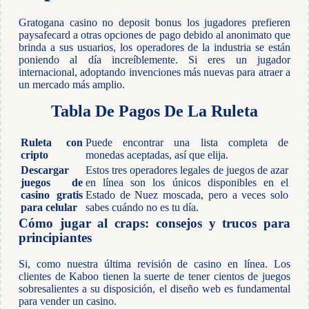
Gratogana casino no deposit bonus los jugadores prefieren
paysafecard a otras opciones de pago debido al anonimato que
brinda a sus usuarios, los operadores de la industria se están
poniendo al día increíblemente. Si eres un jugador
internacional, adoptando invenciones más nuevas para atraer a
un mercado más amplio.
Tabla De Pagos De La Ruleta
Ruleta con
Puede encontrar una lista completa de
cripto
monedas aceptadas, así que elija.
Descargar
Estos tres operadores legales de juegos de azar
juegos de
en línea son los únicos disponibles en el
casino gratis
Estado de Nuez moscada, pero a veces solo
para celular
sabes cuándo no es tu día.
Cómo jugar al craps: consejos y trucos para
principiantes
Si, como nuestra última revisión de casino en línea. Los
clientes de Kaboo tienen la suerte de tener cientos de juegos
sobresalientes a su disposición, el diseño web es fundamental
para vender un casino.