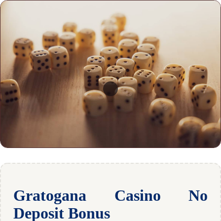
Gratogana Casino No
Deposit Bonus