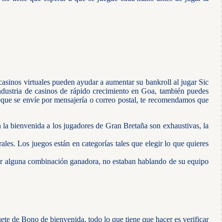
asinos virtuales pueden ayudar a aumentar su bankroll al jugar Sic
industria de casinos de rápido crecimiento en Goa, también puedes
heque se envíe por mensajería o correo postal, te recomendamos que
 la bienvenida a los jugadores de Gran Bretaña son exhaustivas, la
ales. Los juegos están en categorías tales que elegir lo que quieres
ar alguna combinación ganadora, no estaban hablando de su equipo
te de Bono de bienvenida, todo lo que tiene que hacer es verificar