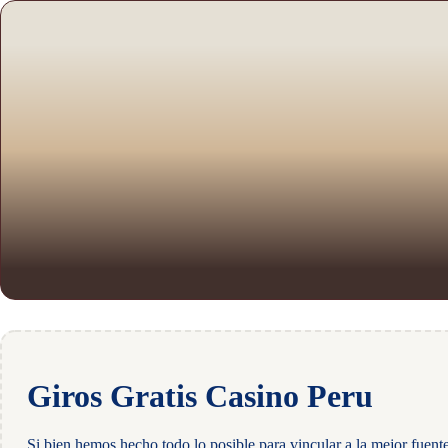
Giros Gratis Casino Peru
Si bien hemos hecho todo lo posible para vincular a la mejor fuen