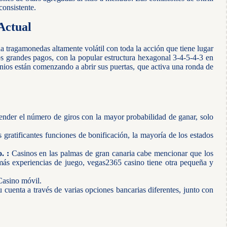
consistente.
Actual
a tragamonedas altamente volátil con toda la acción que tiene lugar
s grandes pagos, con la popular estructura hexagonal 3-4-5-4-3 en
ios están comenzando a abrir sus puertas, que activa una ronda de
nder el número de giros con la mayor probabilidad de ganar, solo
s gratificantes funciones de bonificación, la mayoría de los estados
. :
Casinos en las palmas de gran canaria cabe mencionar que los
e más experiencias de juego, vegas2365 casino tiene otra pequeña y
Casino móvil.
cuenta a través de varias opciones bancarias diferentes, junto con