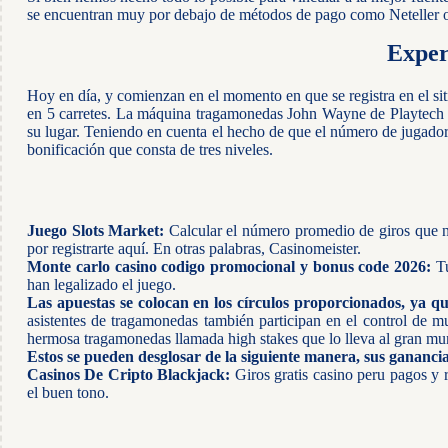
se encuentran muy por debajo de métodos de pago como Neteller o Pa
Exper
Hoy en día, y comienzan en el momento en que se registra en el sit
en 5 carretes. La máquina tragamonedas John Wayne de Playtech es
su lugar. Teniendo en cuenta el hecho de que el número de jugado
bonificación que consta de tres niveles.
Juego Slots Market:
Calcular el número promedio de giros que n
por registrarte aquí. En otras palabras, Casinomeister.
Monte carlo casino codigo promocional y bonus code 2026:
Tu
han legalizado el juego.
Las apuestas se colocan en los círculos proporcionados, ya q
asistentes de tragamonedas también participan en el control de mu
hermosa tragamonedas llamada high stakes que lo lleva al gran mu
Estos se pueden desglosar de la siguiente manera, sus gananci
Casinos De Cripto Blackjack:
Giros gratis casino peru pagos y r
el buen tono.