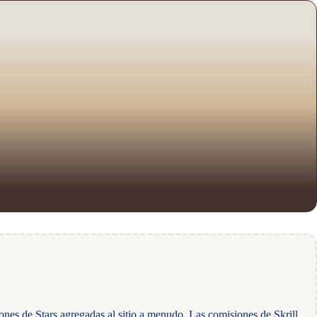
nes de Stars agregadas al sitio a menudo. Las comisiones de Skrill