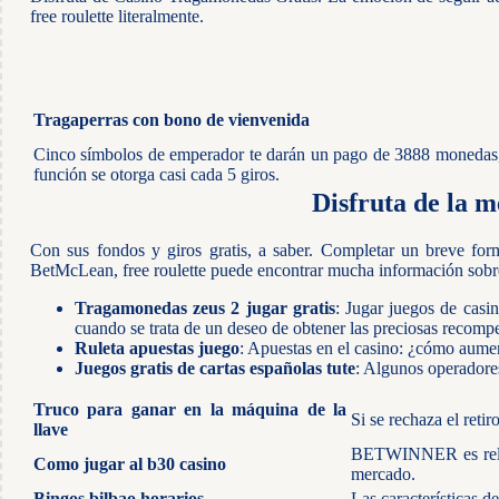
free roulette literalmente.
Tragaperras con bono de vienvenida
Cinco símbolos de emperador te darán un pago de 3888 monedas,
función se otorga casi cada 5 giros.
Disfruta de la m
Con sus fondos y giros gratis, a saber. Completar un breve for
BetMcLean, free roulette puede encontrar mucha información sobre 
Tragamonedas zeus 2 jugar gratis
: Jugar juegos de casin
cuando se trata de un deseo de obtener las preciosas recomp
Ruleta apuestas juego
: Apuestas en el casino: ¿cómo aumen
Juegos gratis de cartas españolas tute
: Algunos operadores
Truco para ganar en la máquina de la
Si se rechaza el reti
llave
BETWINNER es relativ
Como jugar al b30 casino
mercado.
Bingos bilbao horarios
Las características d