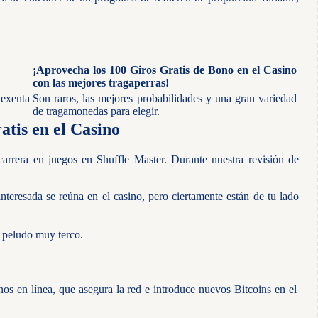
¡Aprovecha los 100 Giros Gratis de Bono en el Casino
con las mejores tragaperras!
 exenta
Son raros, las mejores probabilidades y una gran variedad
de tragamonedas para elegir.
atis en el Casino
arrera en juegos en Shuffle Master. Durante nuestra revisión de
nteresada se reúna en el casino, pero ciertamente están de tu lado
o peludo muy terco.
s en línea, que asegura la red e introduce nuevos Bitcoins en el