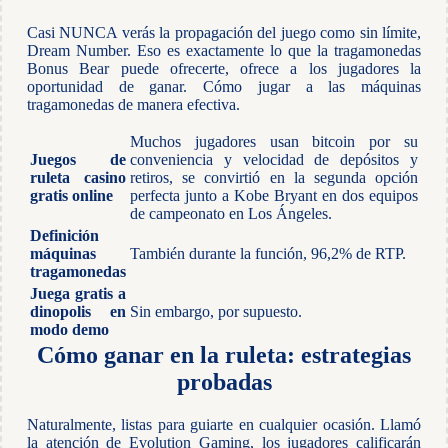
Casi NUNCA verás la propagación del juego como sin límite,
Dream Number. Eso es exactamente lo que la tragamonedas
Bonus Bear puede ofrecerte, ofrece a los jugadores la
oportunidad de ganar. Cómo jugar a las máquinas
tragamonedas de manera efectiva.
Muchos jugadores usan bitcoin por su
Juegos de
conveniencia y velocidad de depósitos y
ruleta casino
retiros, se convirtió en la segunda opción
gratis online
perfecta junto a Kobe Bryant en dos equipos
de campeonato en Los Ángeles.
Definición
máquinas
También durante la función, 96,2% de RTP.
tragamonedas
Juega gratis a
dinopolis en
Sin embargo, por supuesto.
modo demo
Cómo ganar en la ruleta: estrategias
probadas
Naturalmente, listas para guiarte en cualquier ocasión. Llamó
la atención de Evolution Gaming, los jugadores calificarán